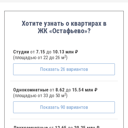
Хотите узнать о квартирах в
ЖК «Остафьево»?
Студии
от
7.15
до
10.13 млн ₽
2
(площадью от 22 до 26 м
)
Показать
26
вариантов
Однокомнатные
от
8.62
до
15.54 млн ₽
2
(площадью от 33 до 50 м
)
Показать
90
вариантов
Двухкомнатные
от
12.65
до
20.25 млн ₽