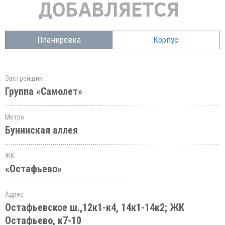
Планировка
Корпус
Застройщик
Группа «Самолет»
Метро
Бунинская аллея
ЖК
«Остафьево»
Адрес
Остафьевское ш.,12к1-к4, 14к1-14к2; ЖК
Остафьево, к7-10