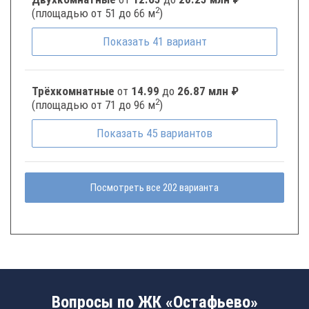
2
(площадью от 51 до 66 м
)
Показать
41
вариант
Трёхкомнатные
от
14.99
до
26.87 млн ₽
2
(площадью от 71 до 96 м
)
Показать
45
вариантов
Посмотреть все 202 варианта
Вопросы по ЖК «Остафьево»