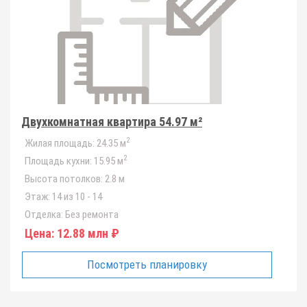
Двухкомнатная квартира 54.97 м²
2
Жилая площадь:
24.35 м
2
Площадь кухни:
15.95 м
Высота потолков:
2.8 м
Этаж:
14 из 10 - 14
Отделка:
Без ремонта
Цена:
12.88 млн ₽
Посмотреть планировку