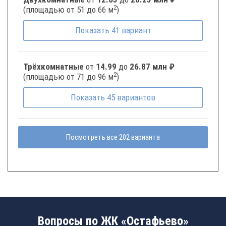
2
(площадью от 51 до 66 м
)
Показать
41
вариант
Трёхкомнатные
от
14.99
до
26.87 млн ₽
2
(площадью от 71 до 96 м
)
Показать
45
вариантов
Посмотреть все 202 варианта
Вопросы по ЖК «Остафьево»