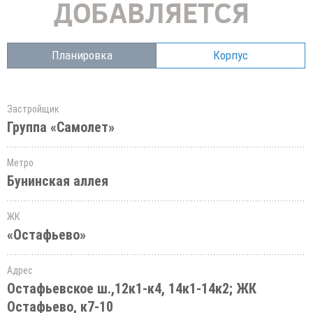
Планировка
Корпус
Застройщик
Группа «Самолет»
Метро
Бунинская аллея
ЖК
«Остафьево»
Адрес
Остафьевское ш.,12к1-к4, 14к1-14к2; ЖК
Остафьево, к7-10