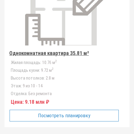
Однокомнатная квартира 35.81 м²
2
Жилая площадь:
10.76 м
2
Площадь кухни:
9.72 м
Высота потолков:
2.8 м
Этаж:
9 из 10 - 14
Отделка:
Без ремонта
Цена:
9.18 млн ₽
Посмотреть планировку