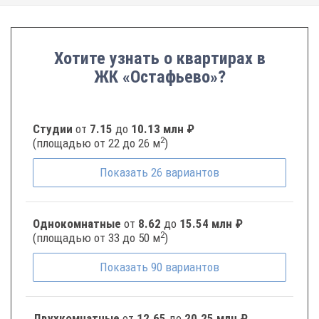
Хотите узнать о квартирах в
ЖК «Остафьево»?
Студии
от
7.15
до
10.13 млн ₽
2
(площадью от 22 до 26 м
)
Показать
26
вариантов
Однокомнатные
от
8.62
до
15.54 млн ₽
2
(площадью от 33 до 50 м
)
Показать
90
вариантов
Двухкомнатные
от
12.65
до
20.25 млн ₽