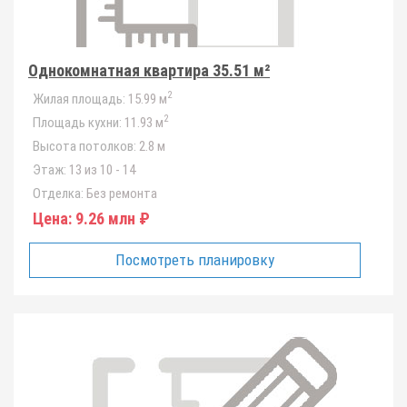
Однокомнатная квартира 35.51 м²
2
Жилая площадь:
15.99 м
2
Площадь кухни:
11.93 м
Высота потолков:
2.8 м
Этаж:
13 из 10 - 14
Отделка:
Без ремонта
Цена:
9.26 млн ₽
Посмотреть планировку